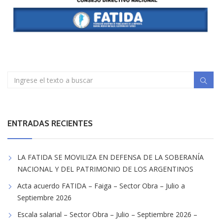
ENTRADAS RECIENTES
LA FATIDA SE MOVILIZA EN DEFENSA DE LA SOBERANÍA
NACIONAL Y DEL PATRIMONIO DE LOS ARGENTINOS
Acta acuerdo FATIDA – Faiga – Sector Obra – Julio a
Septiembre 2026
Escala salarial – Sector Obra – Julio – Septiembre 2026 –