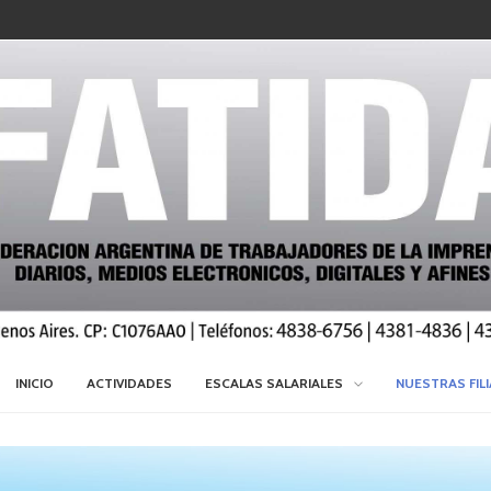
INICIO
ACTIVIDADES
ESCALAS SALARIALES
NUESTRAS FIL