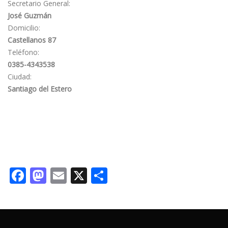
Secretario General:
José Guzmán
Domicilio:
Castellanos 87
Teléfono:
0385-4343538
Ciudad:
Santiago del Estero
Facebook
Mastodon
Email
X
Share