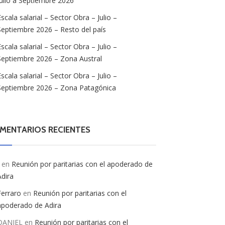
Julio a Septiembre 2026
Escala salarial – Sector Obra – Julio –
Septiembre 2026 – Resto del país
Escala salarial – Sector Obra – Julio –
Septiembre 2026 – Zona Austral
Escala salarial – Sector Obra – Julio –
Septiembre 2026 – Zona Patagónica
MENTARIOS RECIENTES
en
Reunión por paritarias con el apoderado de
Adira
Ferraro
en
Reunión por paritarias con el
apoderado de Adira
DANIEL
en
Reunión por paritarias con el