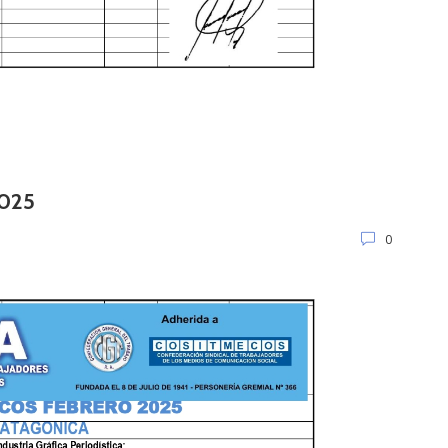
2025
0