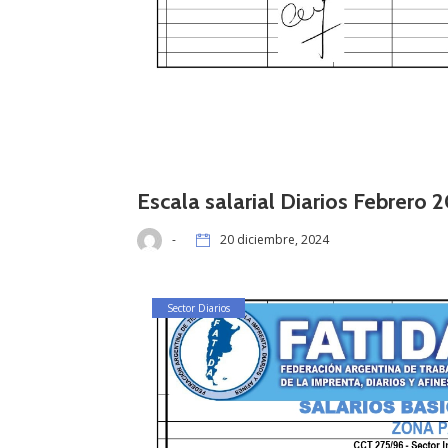
Escala salarial Diarios Febrero 
-
20 diciembre, 2024
Sector Diarios