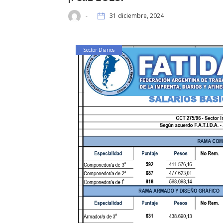
-
31 diciembre, 2024
Sector Diarios