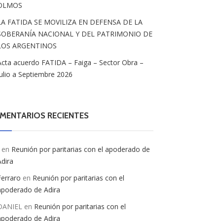
OLMOS
LA FATIDA SE MOVILIZA EN DEFENSA DE LA
SOBERANÍA NACIONAL Y DEL PATRIMONIO DE
LOS ARGENTINOS
Acta acuerdo FATIDA – Faiga – Sector Obra –
Julio a Septiembre 2026
MENTARIOS RECIENTES
en
Reunión por paritarias con el apoderado de
Adira
Ferraro
en
Reunión por paritarias con el
apoderado de Adira
DANIEL
en
Reunión por paritarias con el
apoderado de Adira