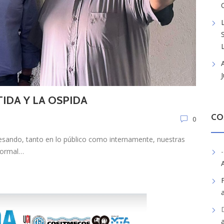
TIDA Y LA OSPIDA
CO
0
esando, tanto en lo público como internamente, nuestras
normal…
-