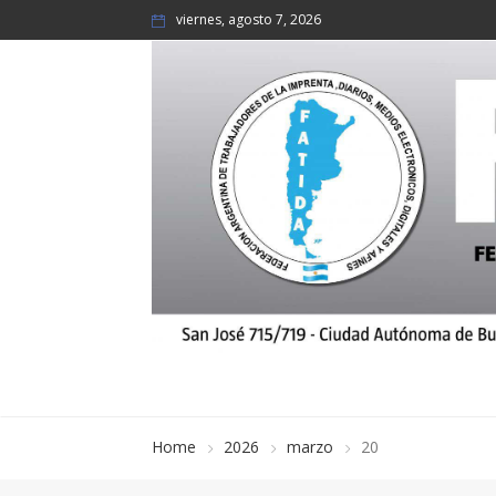
viernes, agosto 7, 2026
Home
2026
marzo
20