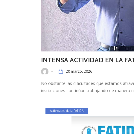
INTENSA ACTIVIDAD EN LA FA
-
20 marzo, 2026
No obstante las dificultades que estamos atrav
instituciones continúan trabajando de manera 
Actividades de la FATIDA