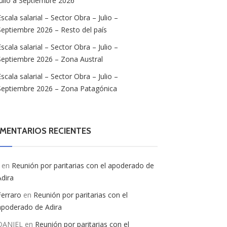
Julio a Septiembre 2026
Escala salarial – Sector Obra – Julio –
Septiembre 2026 – Resto del país
Escala salarial – Sector Obra – Julio –
Septiembre 2026 – Zona Austral
Escala salarial – Sector Obra – Julio –
Septiembre 2026 – Zona Patagónica
MENTARIOS RECIENTES
en
Reunión por paritarias con el apoderado de
Adira
Ferraro
en
Reunión por paritarias con el
apoderado de Adira
DANIEL
en
Reunión por paritarias con el