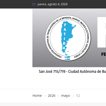
jueves, agosto 6, 2026
Home
2026
mayo
12