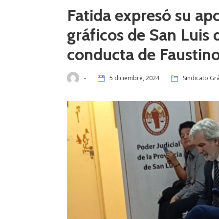
Fatida expresó su apo
gráficos de San Luis 
conducta de Faustino
-
5 diciembre, 2024
Sindicato Grá