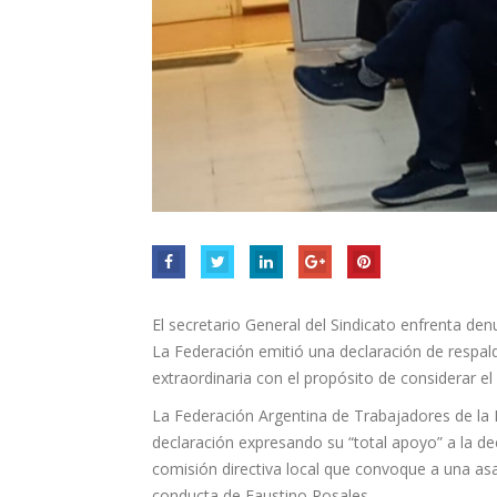
El secretario General del Sindicato enfrenta den
La Federación emitió una declaración de respal
extraordinaria con el propósito de considerar el a
La Federación Argentina de Trabajadores de la Im
declaración expresando su “total apoyo” a la dec
comisión directiva local que convoque a una as
conducta de Faustino Rosales.