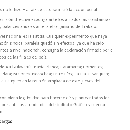
 no lo hizo y a raíz de esto se inició la acción penal.
misión directiva exponga ante los afiliados las constancias
y balances anuales ante la el organismo de Trabajo.
vel nacional es la Fatida. Cualquier experimento que haya
ción sindical paralela quedó sin efectos, ya que ha sido
tes a nivel nacional”, consigna la declaración firmada por el
s de las filiales del país.
e Azul-Olavarría; Bahía Blanca; Catamarca; Corrientes;
Plata; Misiones; Necochea; Entre Ríos; La Plata; San Juan;
ue Lauquen en la reunión ampliada de este jueves del
con plena legitimidad para hacerse oír y plantear todos los
por ante las autoridades del sindicato Gráfico y cuentan
n.
 cargos