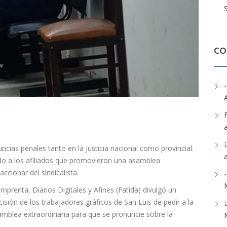
CO
-
uncias penales tanto en la Justicia nacional como provincial.
do a los afiliados que promovieron una asamblea
ccionar del sindicalista.
-
prenta, Diarios Digitales y Afines (Fatida) divulgó un
isión de los trabajadores gráficos de San Luis de pedir a la
amblea extraordinaria para que se pronuncie sobre la