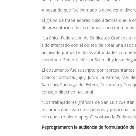
A pesar de que fue intimado a devolver el dinero,
El grupo de trabajadores pidió además que la co
de presentación de las últimas cinco memorias 
“La única Federación de Sindicatos Gráficos a ni
sido intentado con el objeto de crear una asocia
archivado por parte de las autoridades competen
secretario General, Héctor Schmidt y los delegado
El documento fue suscripto por representantes d
Chaco; Formosa; Jujuy; Junín; La Pampa; Mar del 
San Luis; Santiago del Estero; Tucumán y Trenq
consejo directivo nacional.
“Los trabajadores gráficos de San Luis cuentan 
reclamos que sean de su interés y preocupación 
con nuestro pleno apoyo”, sostuvo la Federació
Reprogramaron la audiencia de formulación de