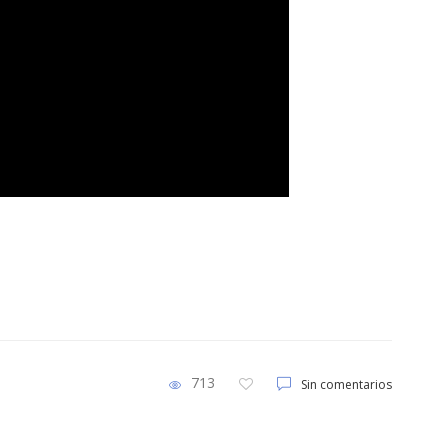
713
Sin comentarios