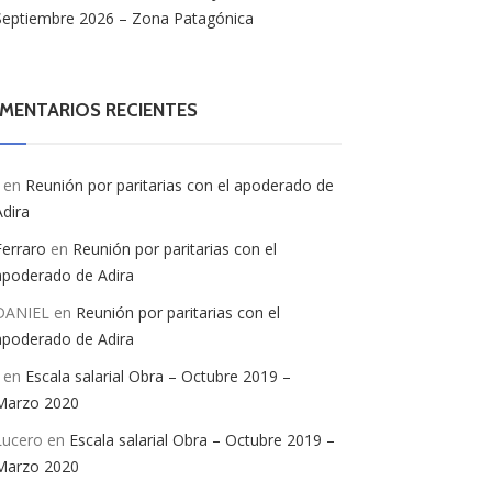
Septiembre 2026 – Zona Patagónica
MENTARIOS RECIENTES
en
Reunión por paritarias con el apoderado de
Adira
Ferraro
en
Reunión por paritarias con el
apoderado de Adira
DANIEL
en
Reunión por paritarias con el
apoderado de Adira
en
Escala salarial Obra – Octubre 2019 –
Marzo 2020
Lucero
en
Escala salarial Obra – Octubre 2019 –
Marzo 2020