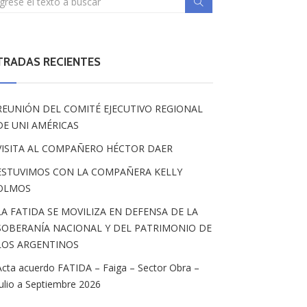
TRADAS RECIENTES
REUNIÓN DEL COMITÉ EJECUTIVO REGIONAL
DE UNI AMÉRICAS
VISITA AL COMPAÑERO HÉCTOR DAER
ESTUVIMOS CON LA COMPAÑERA KELLY
OLMOS
LA FATIDA SE MOVILIZA EN DEFENSA DE LA
SOBERANÍA NACIONAL Y DEL PATRIMONIO DE
LOS ARGENTINOS
Acta acuerdo FATIDA – Faiga – Sector Obra –
Julio a Septiembre 2026