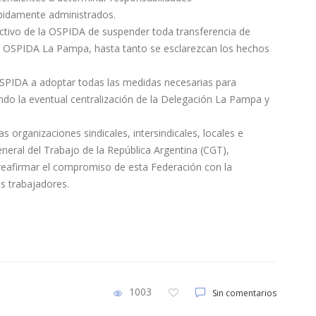
debidamente administrados.
rectivo de la OSPIDA de suspender toda transferencia de
ón OSPIDA La Pampa, hasta tanto se esclarezcan los hechos
 OSPIDA a adoptar todas las medidas necesarias para
yendo la eventual centralización de la Delegación La Pampa y
s organizaciones sindicales, intersindicales, locales e
neral del Trabajo de la República Argentina (CGT),
 reafirmar el compromiso de esta Federación con la
os trabajadores.
1003
Sin comentarios