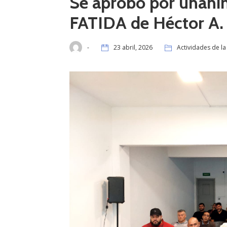
Se aprobó por unanim
FATIDA de Héctor A.
-
23 abril, 2026
Actividades de l