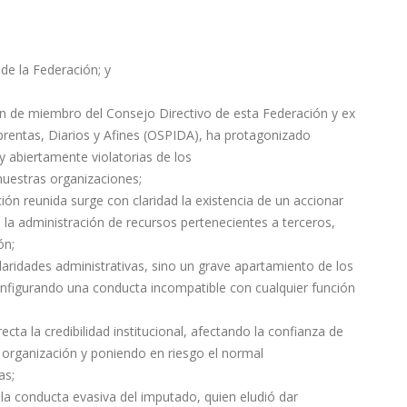
 de la Federación; y
ión de miembro del Consejo Directivo de esta Federación y ex
prentas, Diarios y Afines (OSPIDA), ha protagonizado
y abiertamente violatorias de los
 nuestras organizaciones;
ón reunida surge con claridad la existencia de un accionar
 la administración de recursos pertenecientes a terceros,
ón;
aridades administrativas, sino un grave apartamiento de los
configurando una conducta incompatible con cualquier función
cta la credibilidad institucional, afectando la confianza de
a organización y poniendo en riesgo el normal
as;
 la conducta evasiva del imputado, quien eludió dar