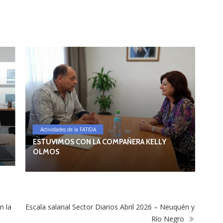
A
LA
Actividades de la FATIDA
SO
LO
ESTUVIMOS CON LA COMPAÑERA KELLY
OLMOS
n la
Escala salarial Sector Diarios Abril 2026 – Neuquén y
Río Negro