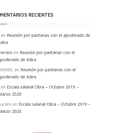
MENTARIOS RECIENTES
en
Reunión por paritarias con el apoderado de
Adira
Ferraro
en
Reunión por paritarias con el
apoderado de Adira
DANIEL
en
Reunión por paritarias con el
apoderado de Adira
en
Escala salarial Obra – Octubre 2019 –
Marzo 2020
Lucero
en
Escala salarial Obra – Octubre 2019 –
Marzo 2020