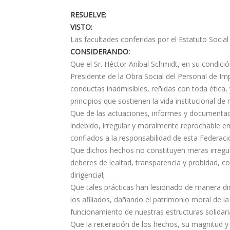
RESUELVE:
VISTO:
Las facultades conferidas por el Estatuto Social
CONSIDERANDO:
Que el Sr. Héctor Aníbal Schmidt, en su condic
Presidente de la Obra Social del Personal de Im
conductas inadmisibles, reñidas con toda ética, 
principios que sostienen la vida institucional de
Que de las actuaciones, informes y documentaci
indebido, irregular y moralmente reprochable en
confiados a la responsabilidad de esta Federaci
Que dichos hechos no constituyen meras irregul
deberes de lealtad, transparencia y probidad, 
dirigencial;
Que tales prácticas han lesionado de manera dire
los afiliados, dañando el patrimonio moral de l
funcionamiento de nuestras estructuras solidari
Que la reiteración de los hechos, su magnitud y