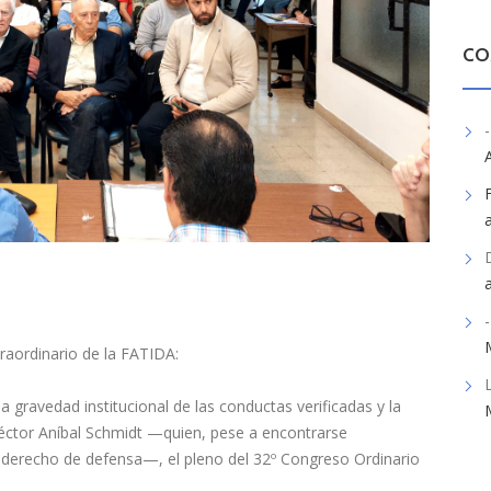
CO
-
-
raordinario de la FATIDA:
 gravedad institucional de las conductas verificadas y la
éctor Aníbal Schmidt —quien, pese a encontrarse
 derecho de defensa—, el pleno del 32º Congreso Ordinario