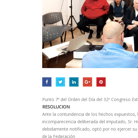
Punto 7º del Orden del Día del 32º Congreso Ext
RESOLUCION
:
Ante la contundencia de los hechos expuestos, la
incomparecencia deliberada del imputado, Sr. H
debidamente notificado, optó por no ejercer su
de la Federación