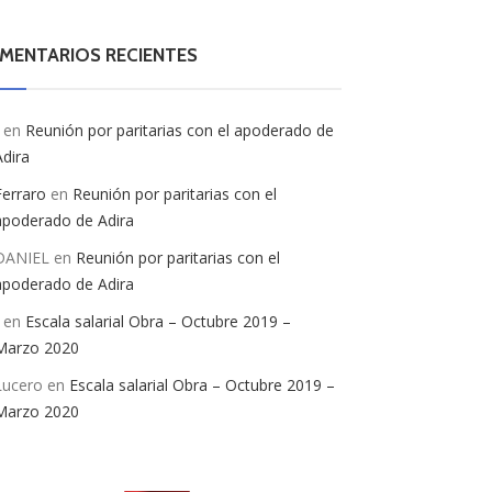
MENTARIOS RECIENTES
en
Reunión por paritarias con el apoderado de
Adira
Ferraro
en
Reunión por paritarias con el
apoderado de Adira
DANIEL
en
Reunión por paritarias con el
apoderado de Adira
en
Escala salarial Obra – Octubre 2019 –
Marzo 2020
Lucero
en
Escala salarial Obra – Octubre 2019 –
Marzo 2020