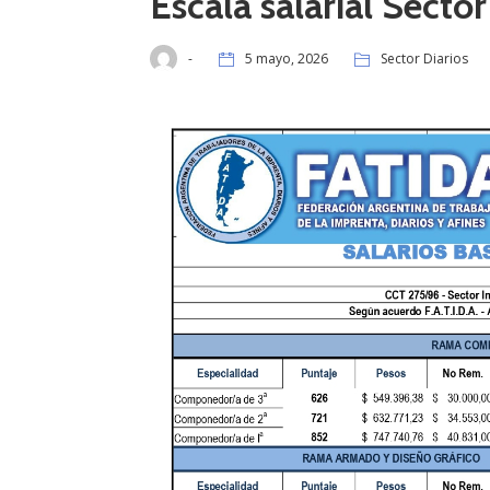
Escala salarial Secto
-
5 mayo, 2026
Sector Diarios