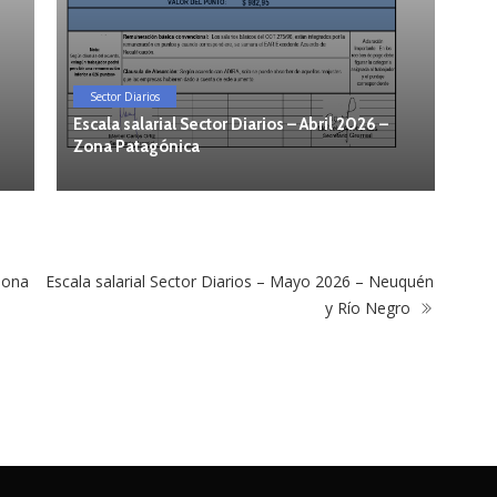
Sector Diarios
S
Escala salarial Sector Diarios – Abril 2026 –
Esc
Zona Patagónica
Ne
 Zona
Escala salarial Sector Diarios – Mayo 2026 – Neuquén
y Río Negro