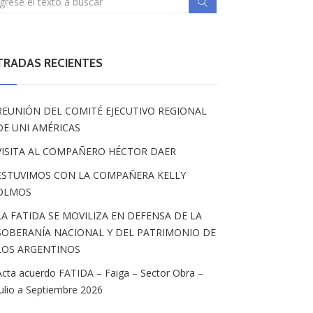
TRADAS RECIENTES
REUNIÓN DEL COMITÉ EJECUTIVO REGIONAL
DE UNI AMÉRICAS
VISITA AL COMPAÑERO HÉCTOR DAER
ESTUVIMOS CON LA COMPAÑERA KELLY
OLMOS
LA FATIDA SE MOVILIZA EN DEFENSA DE LA
SOBERANÍA NACIONAL Y DEL PATRIMONIO DE
LOS ARGENTINOS
Acta acuerdo FATIDA – Faiga – Sector Obra –
Julio a Septiembre 2026