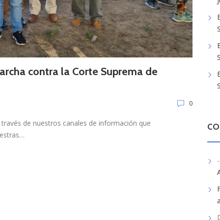
archa contra la Corte Suprema de
0
 través de nuestros canales de información que
CO
estras…
-