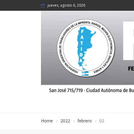
jueves, agosto 6, 2026
Home
2022
febrero
02