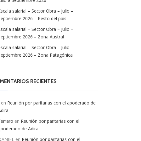
Julio a Septiembre 2026
Escala salarial – Sector Obra – Julio –
Septiembre 2026 – Resto del país
Escala salarial – Sector Obra – Julio –
Septiembre 2026 – Zona Austral
Escala salarial – Sector Obra – Julio –
Septiembre 2026 – Zona Patagónica
MENTARIOS RECIENTES
en
Reunión por paritarias con el apoderado de
Adira
Ferraro
en
Reunión por paritarias con el
apoderado de Adira
DANIEL
en
Reunión por paritarias con el