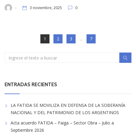
-
3 noviembre, 2025
0
1
2
3
...
7
ENTRADAS RECIENTES
LA FATIDA SE MOVILIZA EN DEFENSA DE LA SOBERANÍA
NACIONAL Y DEL PATRIMONIO DE LOS ARGENTINOS
Acta acuerdo FATIDA – Faiga – Sector Obra – Julio a
Septiembre 2026