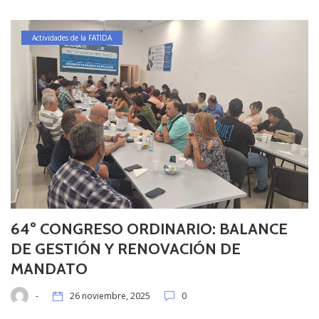
Actividades de la FATIDA
64º CONGRESO ORDINARIO: BALANCE
DE GESTIÓN Y RENOVACIÓN DE
MANDATO
-
26 noviembre, 2025
0