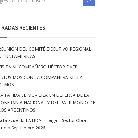
TRADAS RECIENTES
REUNIÓN DEL COMITÉ EJECUTIVO REGIONAL
DE UNI AMÉRICAS
VISITA AL COMPAÑERO HÉCTOR DAER
ESTUVIMOS CON LA COMPAÑERA KELLY
OLMOS
LA FATIDA SE MOVILIZA EN DEFENSA DE LA
SOBERANÍA NACIONAL Y DEL PATRIMONIO DE
LOS ARGENTINOS
Acta acuerdo FATIDA – Faiga – Sector Obra –
Julio a Septiembre 2026