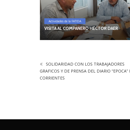
Actividades de la FATIDA
IVO REGIONAL
VISITA AL COMPAÑERO HÉCTOR DAER
SOLIDARIDAD CON LOS TRABAJADORES
GRAFICOS Y DE PRENSA DEL DIARIO “EPOCA”
CORRIENTES