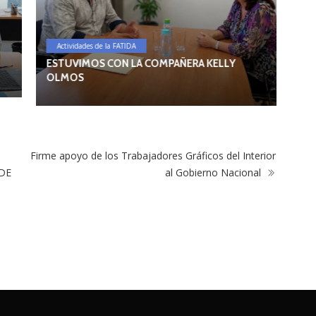
A
LA
Actividades de la FATIDA
SO
LO
ESTUVIMOS CON LA COMPAÑERA KELLY
OLMOS
Firme apoyo de los Trabajadores Gráficos del Interior
 DE
al Gobierno Nacional