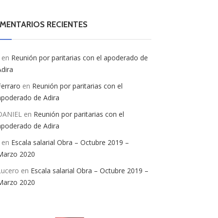
MENTARIOS RECIENTES
en
Reunión por paritarias con el apoderado de
Adira
Ferraro
en
Reunión por paritarias con el
apoderado de Adira
DANIEL
en
Reunión por paritarias con el
apoderado de Adira
en
Escala salarial Obra – Octubre 2019 –
Marzo 2020
Lucero
en
Escala salarial Obra – Octubre 2019 –
Marzo 2020