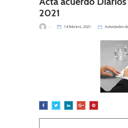
Acta acuerdo Diario
2021
-
14 febrero, 2021
Actividades d