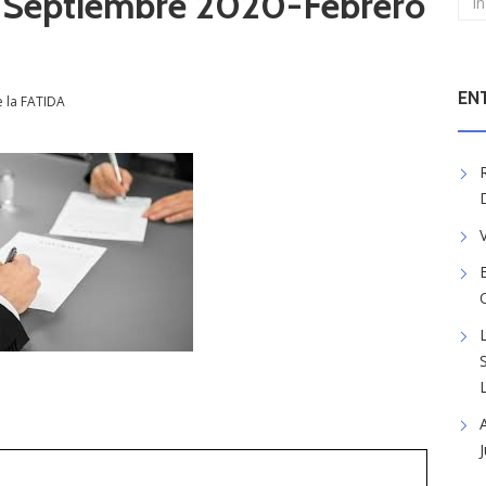
s Septiembre 2020-Febrero
EN
e la FATIDA