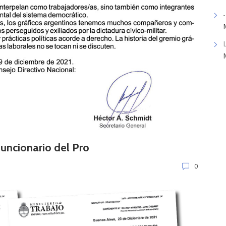
-
funcionario del Pro
0