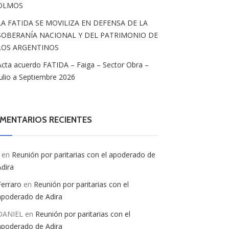
OLMOS
LA FATIDA SE MOVILIZA EN DEFENSA DE LA
SOBERANÍA NACIONAL Y DEL PATRIMONIO DE
LOS ARGENTINOS
Acta acuerdo FATIDA – Faiga – Sector Obra –
Julio a Septiembre 2026
MENTARIOS RECIENTES
en
Reunión por paritarias con el apoderado de
Adira
Ferraro
en
Reunión por paritarias con el
apoderado de Adira
DANIEL
en
Reunión por paritarias con el
apoderado de Adira