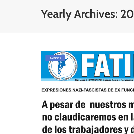
Yearly Archives: 2
Noticias