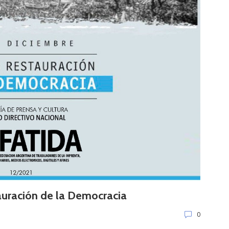
auración de la Democracia
0