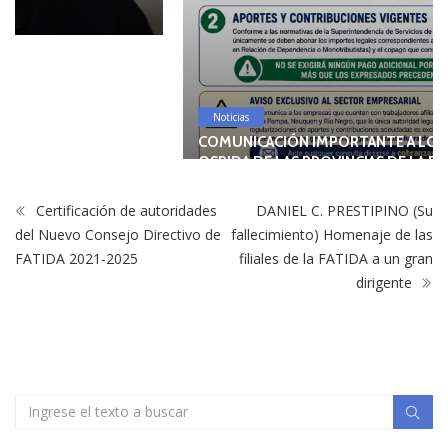
Noticias
COMUNICACIÓN IMPORTANTE A LOS AFILIADOS A LA
OSPIDA DE LAS PROVINCIAS DE LA PAMPA, NEUQUÉN Y
RÍO NEGRO
Certificación de autoridades
DANIEL C. PRESTIPINO (Su
del Nuevo Consejo Directivo de
fallecimiento) Homenaje de las
FATIDA 2021-2025
filiales de la FATIDA a un gran
dirigente