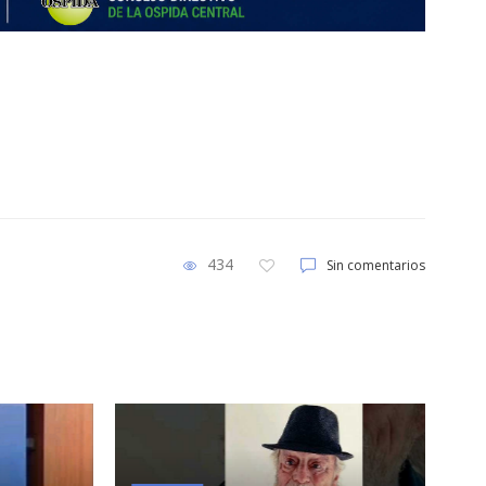
434
Sin comentarios