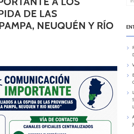
PORTANTE A LOS
PIDA DE LAS
 PAMPA, NEUQUÉN Y RÍO
EN