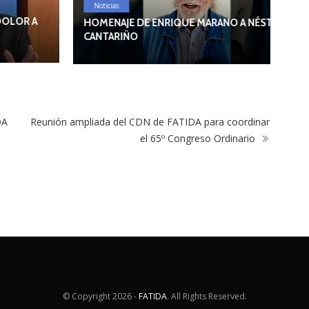
Noticias
HOMENAJE DE ENRIQUE MARANO A NÉSTOR
CANTARIÑO
DA
Reunión ampliada del CDN de FATIDA para coordinar
el 65º Congreso Ordinario
N
Has
© Copyright
2026 -
FATIDA
. All Rights Reserved.