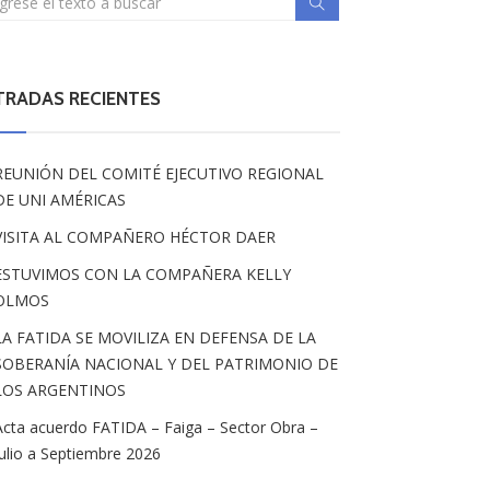
TRADAS RECIENTES
REUNIÓN DEL COMITÉ EJECUTIVO REGIONAL
DE UNI AMÉRICAS
VISITA AL COMPAÑERO HÉCTOR DAER
ESTUVIMOS CON LA COMPAÑERA KELLY
OLMOS
LA FATIDA SE MOVILIZA EN DEFENSA DE LA
SOBERANÍA NACIONAL Y DEL PATRIMONIO DE
LOS ARGENTINOS
Acta acuerdo FATIDA – Faiga – Sector Obra –
Julio a Septiembre 2026