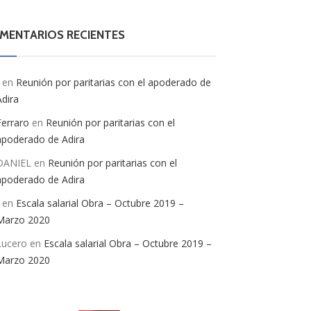
MENTARIOS RECIENTES
en
Reunión por paritarias con el apoderado de
Adira
Ferraro
en
Reunión por paritarias con el
apoderado de Adira
DANIEL
en
Reunión por paritarias con el
apoderado de Adira
en
Escala salarial Obra – Octubre 2019 –
Marzo 2020
Lucero
en
Escala salarial Obra – Octubre 2019 –
Marzo 2020