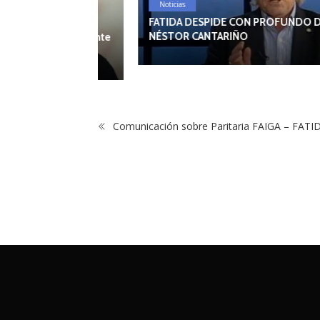
Noticias
FATIDA DESPIDE CON PROFUNDO DOLOR A
NÉSTOR CANTARIÑO
 vocal del Ente
Comunicación sobre Paritaria FAIGA – FATI